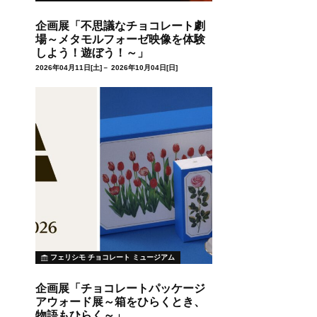
企画展「不思議なチョコレート劇
場～メタモルフォーゼ映像を体験
しよう！遊ぼう！～」
2026年04月11日[土]－ 2026年10月04日[日]
フェリシモ チョコレート ミュージアム
企画展「チョコレートパッケージ
アウォード展～箱をひらくとき、
物語もひらく～」