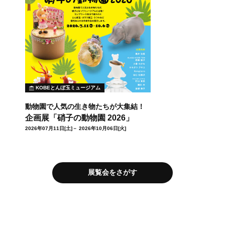
KOBEとんぼ玉ミュージアム
動物園で人気の生き物たちが大集結！
企画展「硝子の動物園 2026」
2026年07月11日[土]－ 2026年10月06日[火]
展覧会をさがす