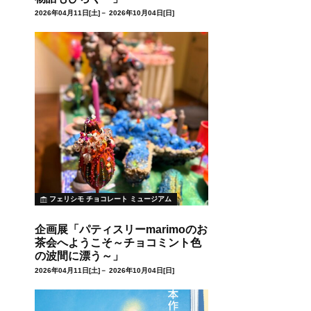
2026年04月11日[土]－ 2026年10月04日[日]
フェリシモ チョコレート ミュージアム
企画展「パティスリーmarimoのお
茶会へようこそ～チョコミント色
の波間に漂う～」
2026年04月11日[土]－ 2026年10月04日[日]