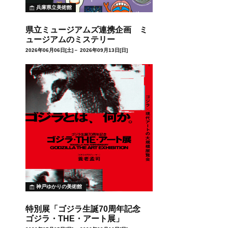
兵庫県立美術館
県立ミュージアムズ連携企画 ミ
ュージアムのミステリー
2026年06月06日[土]－ 2026年09月13日[日]
神戸ゆかりの美術館
特別展「ゴジラ生誕70周年記念
ゴジラ・THE・アート展」