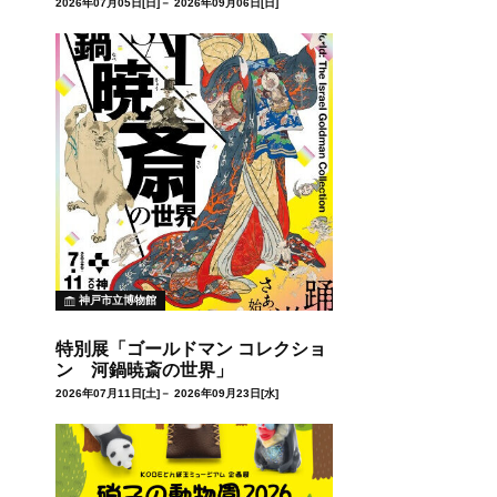
2026年07月05日[日]－ 2026年09月06日[日]
神戸市立博物館
特別展「ゴールドマン コレクショ
ン 河鍋暁斎の世界」
2026年07月11日[土]－ 2026年09月23日[水]