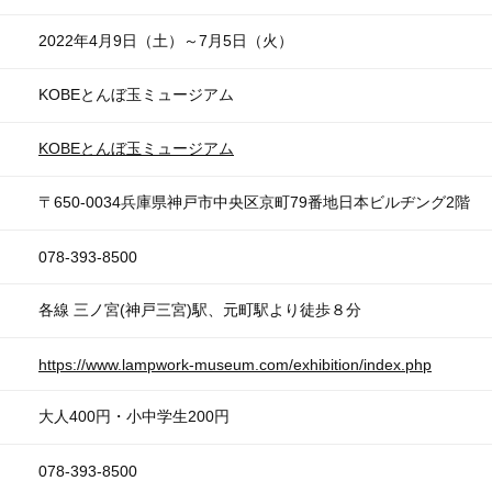
2022年4月9日（土）～7月5日（火）
KOBEとんぼ玉ミュージアム
KOBEとんぼ玉ミュージアム
〒650-0034兵庫県神戸市中央区京町79番地日本ビルヂング2階
078-393-8500
各線 三ノ宮(神戸三宮)駅、元町駅より徒歩８分
https://www.lampwork-museum.com/exhibition/index.php
大人400円・小中学生200円
078-393-8500