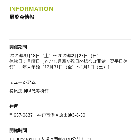
INFORMATION
展覧会情報
開催期間
2021年9月18日（土）〜2022年2月27日（日）
休館日：月曜日［ただし月曜が祝日の場合は開館、翌平日休
館］、年末年始［12月31日（金）〜1月1日（土）］
ミュージアム
横尾忠則現代美術館
住所
〒657-0837 神戸市灘区原田通3-8-30
開館時間
10:00〜18:00［入場は閉館の30分前まで］