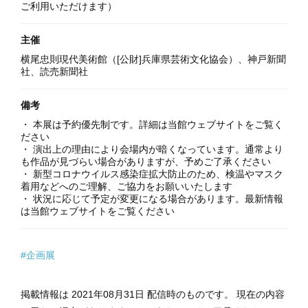
ご利用いただけます）
主催
横尾忠則現代美術館（[公財]兵庫県芸術文化協会）、神戸新聞
社、読売新聞社
備考
・ 本展は予約優先制です。詳細は当館ウェブサイトをご覧く
ださい
・ 演出上の理由により会場内が暗くなっています。通常より
も作品が見づらい場合がありますが、予めご了承ください
・ 新型コロナウイルス感染症拡大防止のため、検温やマスク
着用などへのご理解、ご協力をお願いいたします
・ 状況に応じて予定が変更になる場合があります。最新情報
は当館ウェブサイトをご覧ください
#企画展
掲載情報は 2021年08月31日 配信時のものです。 現在の内容