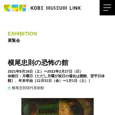
EXHIBITION
展覧会
横尾忠則の恐怖の館
2021年9月18日（土）〜2022年2月27日（日）
休館日：月曜日［ただし月曜が祝日の場合は開館、翌平日休
館］、年末年始［12月31日（金）〜1月1日（土）］
横尾忠則現代美術館