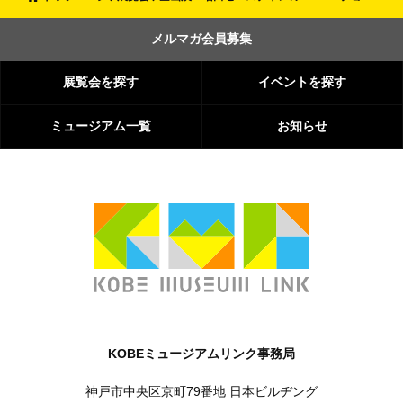
メルマガ会員募集
展覧会を探す
イベントを探す
ミュージアム一覧
お知らせ
KOBEミュージアムリンク事務局
神戸市中央区京町79番地 日本ビルヂング