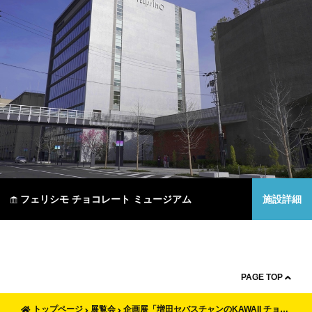
フェリシモ チョコレート ミュージアム
施設詳細
PAGE TOP
トップページ
展覧会
企画展「増田セバスチャンのKAWAII チョコレートマジック」