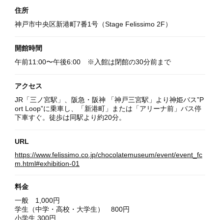
住所
神戸市中央区新港町7番1号（Stage Felissimo 2F）
開館時間
午前11:00〜午後6:00 ※入館は閉館の30分前まで
アクセス
JR「三ノ宮駅」、阪急・阪神 「神戸三宮駅」より神姫バス”P
ort Loop”に乗車し、「新港町」または「アリーナ前」バス停
下車すぐ。徒歩は同駅より約20分。
URL
https://www.felissimo.co.jp/chocolatemuseum/event/event_fc
m.html#exhibition-01
料金
一般 1,000円
学生（中学・高校・大学生） 800円
小学生 300円