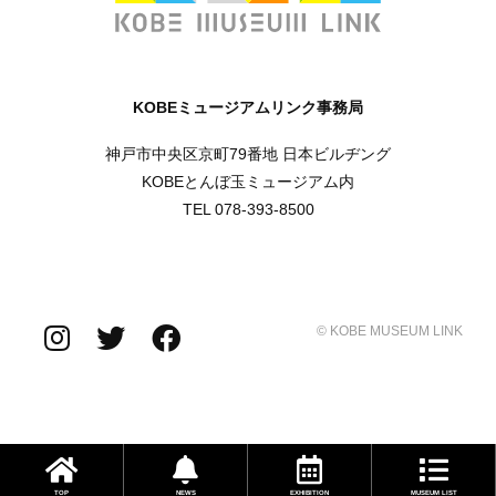
KOBEミュージアムリンク事務局
神戸市中央区京町79番地 日本ビルヂング
KOBEとんぼ玉ミュージアム内
TEL 078-393-8500
© KOBE MUSEUM LINK
TOP
NEWS
EXHIBITION
MUSEUM LIST