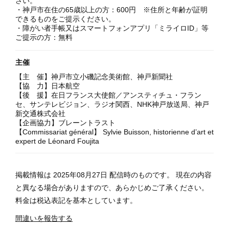
さい。
・神戸市在住の65歳以上の方：600円 ※住所と年齢が証明
できるものをご提示ください。
・障がい者手帳又はスマートフォンアプリ「ミライロID」等
ご提示の方：無料
主催
【主 催】神戸市立小磯記念美術館、神戸新聞社
【協 力】日本航空
【後 援】在日フランス大使館／アンスティチュ・フラン
セ、サンテレビジョン、ラジオ関西、NHK神戸放送局、神戸
新交通株式会社
【企画協力】ブレーントラスト
【Commissariat général】 Sylvie Buisson, historienne d’art et
expert de Léonard Foujita
掲載情報は 2025年08月27日 配信時のものです。 現在の内容
と異なる場合がありますので、あらかじめご了承ください。
料金は税込表記を基本としています。
間違いを報告する