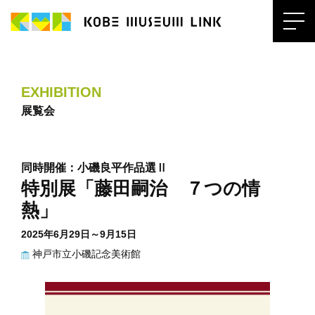
EXHIBITION
展覧会
同時開催：小磯良平作品選Ⅱ
特別展「藤田嗣治 ７つの情
熱」
2025年6月29日～9月15日
神戸市立小磯記念美術館