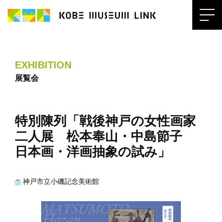
EXHIBITION
展覧会
特別陳列「戦後神戸の女性画家
二人展 松本奉山・中島節子
日本画・洋画抽象の試み」
神戸市立小磯記念美術館