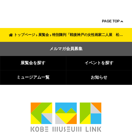
PAGE TOP
トップページ
展覧会
特別陳列「戦後神戸の女性画家二人展 松本奉山・中島節子 —日本画・洋画抽象の試みー」
メルマガ会員募集
展覧会を探す
イベントを探す
ミュージアム一覧
お知らせ