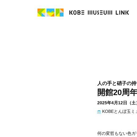
人の手と硝子の持
開館20周
2025年4月12日（
KOBEとんぼ玉ミ
何の変哲もない色ガ