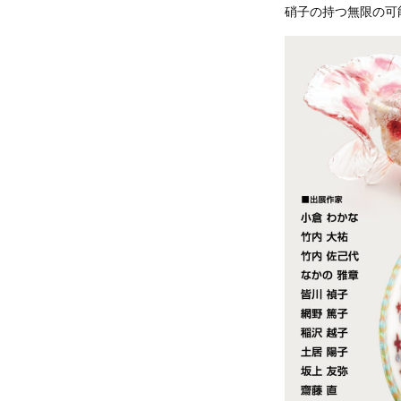
硝子の持つ無限の可