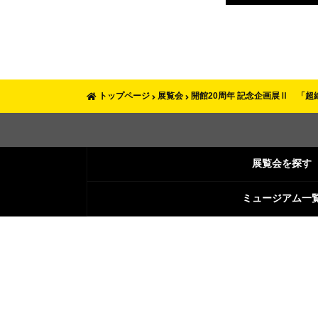
トップページ
展覧会
開館20周年 記念企画展Ⅱ 「超
展覧会を探す
ミュージアム一