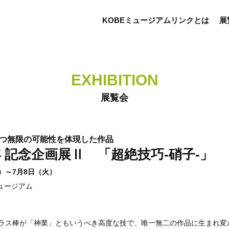
KOBEミュージアムリンクとは
展
EXHIBITION
展覧会
つ無限の可能性を体現した作品
年 記念企画展Ⅱ 「超絶技巧-硝子-」
土）～7月8日（火）
ュージアム
ラス棒が「神業」ともいうべき高度な技で、唯一無二の作品に生まれ変