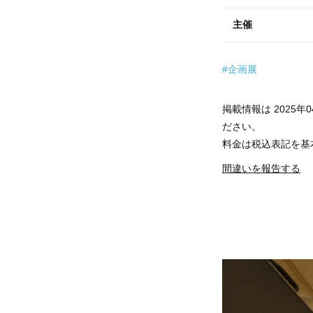
主催
#企画展
掲載情報は 2025
ださい。
料金は税込表記を基
間違いを報告する