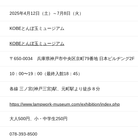
2025年4月12日（土）～7月8日（火）
KOBEとんぼ玉ミュージアム
KOBEとんぼ玉ミュージアム
〒650-0034 兵庫県神戸市中央区京町79番地 日本ビルヂング2F
10：00〜19：00（最終入館18：45）
各線 三ノ宮(神戸三宮)駅、元町駅より徒歩８分
https://www.lampwork-museum.com/exhibition/index.php
大人500円、小・中学生250円
078-393-8500